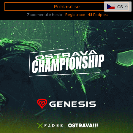
Přihlásit se
CS
Zapomenuté heslo
Registrace
Podpora