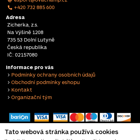
+420 732 885 600
Adresa
Zicherka, z.s.
Na Výšině 1208
735 53 Dolní Lutyně
Česká republika
IČ: 02157080
Informace pro vás
>
Podmínky ochrany osobních údajů
>
Obchodní podmínky eshopu
>
Kontakt
>
Organizační tým
Tato webová stránka používá cookies
©2020 - 2026
OSTRAVA CHAMPIONSHIP
VŠECHNA