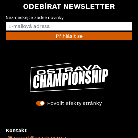
ODEBÍRAT NEWSLETTER
Nezmeškejte žádné novinky
Povolit efekty stránky
Kontakt
esport@ovachamp.cz