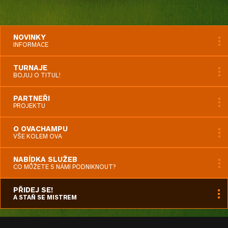
NOVINKY
INFORMACE
TURNAJE
BOJUJ O TITUL!
PARTNEŘI
PROJEKTU
O OVACHAMPU
VŠE KOLEM OVA
NABÍDKA SLUŽEB
CO MŮŽETE S NÁMI PODNIKNOUT?
PŘIDEJ SE!
A STAŇ SE MISTREM