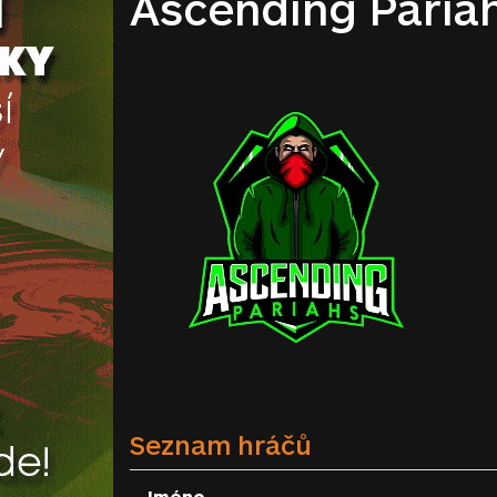
Ascending Pariah
Seznam hráčů
Jméno