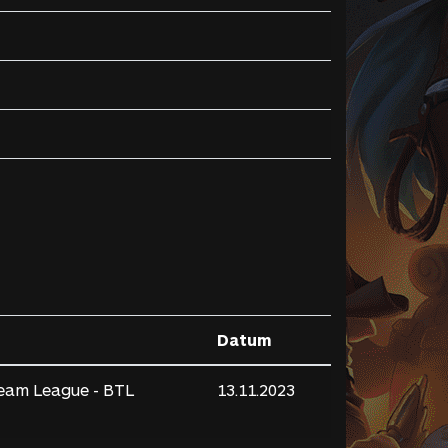
Datum
eam League - BTL
13.11.2023