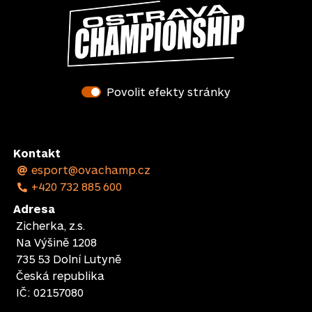
Povolit efekty stránky
Kontakt
esport@ovachamp.cz
+420 732 885 600
Adresa
Zicherka, z.s.
Na Výšině 1208
735 53 Dolní Lutyně
Česká republika
IČ: 02157080