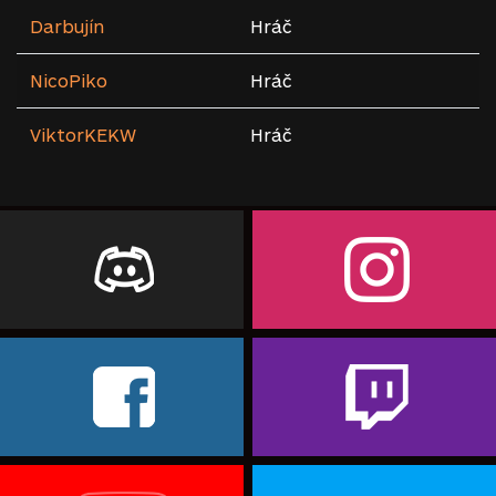
Darbujín
Hráč
NicoPiko
Hráč
ViktorKEKW
Hráč