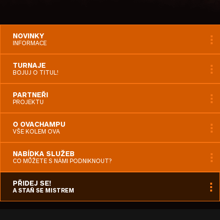
NOVINKY
INFORMACE
TURNAJE
BOJUJ O TITUL!
PARTNEŘI
PROJEKTU
O OVACHAMPU
VŠE KOLEM OVA
NABÍDKA SLUŽEB
CO MŮŽETE S NÁMI PODNIKNOUT?
PŘIDEJ SE!
A STAŇ SE MISTREM