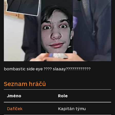
bombastic side eye ???? slaaay????????????
Seznam hráčů
Jméno
Role
Dafíček
Kapitán týmu