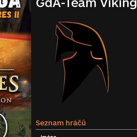
GdA-Team Viking
Seznam hráčů
Jméno