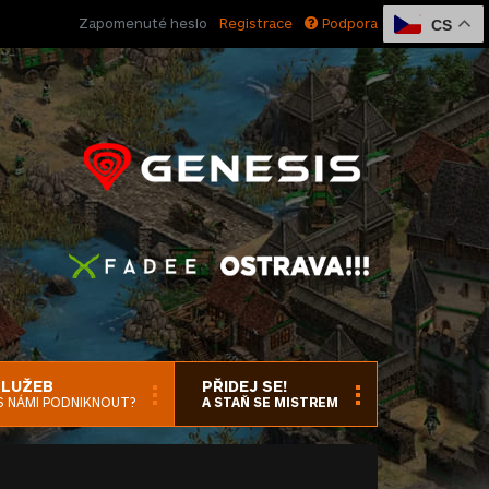
Zapomenuté heslo
Registrace
Podpora
CS
SLUŽEB
PŘIDEJ SE!
S NÁMI PODNIKNOUT?
A STAŇ SE MISTREM